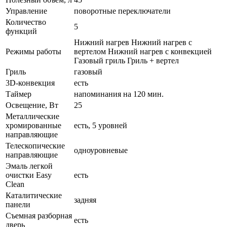
Управление
поворотные переключатели
Количество
5
функций
Нижний нагрев Нижний нагрев с
Режимы работы
вертелом Нижний нагрев с конвекцией
Газовый гриль Гриль + вертел
Гриль
газовый
3D-конвекция
есть
Таймер
напоминания на 120 мин.
Освещение, Вт
25
Металлические
хромированные
есть, 5 уровней
направляющие
Телескопические
одноуровневые
направляющие
Эмаль легкой
очистки Easy
есть
Clean
Каталитические
задняя
панели
Съемная разборная
есть
дверь