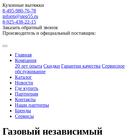
Кухонные вытяжки
8-495-980-76-78
inform@step55.ru
8-925-438-22-15
Заказать обратный звонок
Производитель и официальный поставщик:
Главная
Компания
20 лет опыта
Скидки
Гарантии качества
Сервисное
обслуживание
Каталог
Новости
Где купить
Партнерам
Контакты
Наши партнеры
Бренды
Сервисы
Газовый независимый