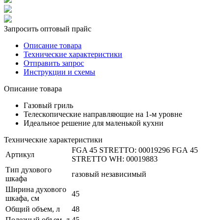
Запросить оптовый прайс
Описание товара
Технические характеристики
Отправить запрос
Инструкции и схемы
Описание товара
Газовый гриль
Телескопические направляющие на 1-м уровне
Идеальное решение для маленькой кухни
Технические характеристики
FGA 45 STRETTO: 00019296 FGА 45
Артикул
STRETTO WH: 00019883
Тип духового
газовый независимый
шкафа
Ширина духового
45
шкафа, см
Общий объем, л
48
Полезный объем, л
45